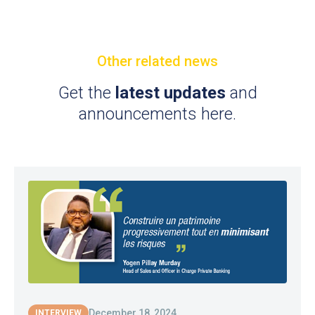
Other related news
Get the
latest updates
and
announcements here.
December 18, 2024
INTERVIEW