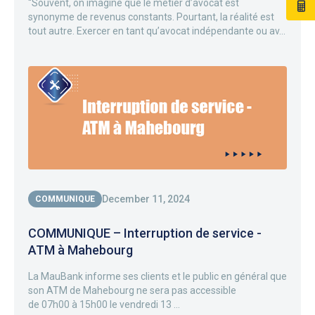
“Souvent, on imagine que le métier d’avocat est
synonyme de revenus constants. Pourtant, la réalité est
tout autre. Exercer en tant qu’avocat indépendante ou av...
December 11, 2024
COMMUNIQUE
COMMUNIQUE – Interruption de service -
ATM à Mahebourg
La MauBank informe ses clients et le public en général que
son ATM de Mahebourg ne sera pas accessible
de 07h00 à 15h00 le vendredi 13 ...