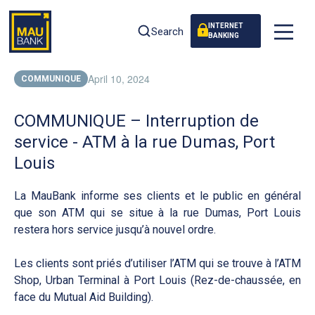
INTERNET
Search
BANKING
April 10, 2024
COMMUNIQUE
COMMUNIQUE – Interruption de
service - ATM à la rue Dumas, Port
Louis
La MauBank informe ses clients et le public en général
que son ATM qui se situe à la rue Dumas, Port Louis
restera hors service jusqu’à nouvel ordre.
Les clients sont priés d’utiliser l’ATM qui se trouve à l’ATM
Shop, Urban Terminal à Port Louis (Rez-de-chaussée, en
face du Mutual Aid Building).