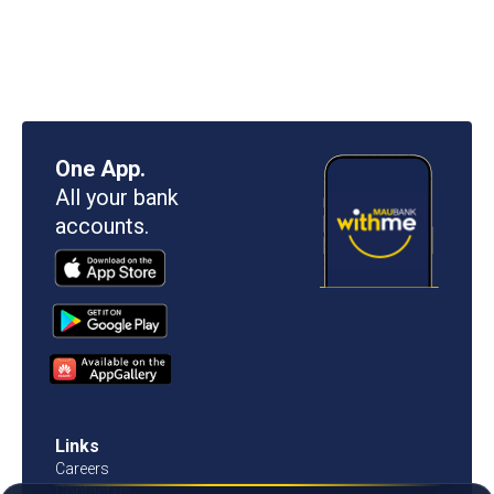
One App.
All your bank
accounts.
Links
Careers
Contact us