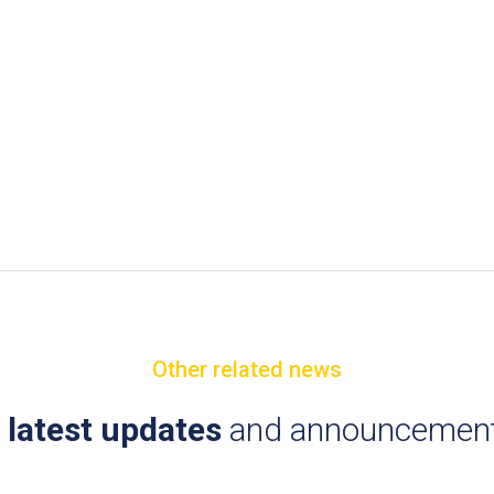
Other related news
e
latest updates
and announcement