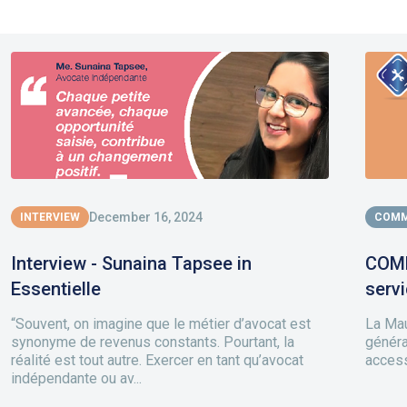
December 16, 2024
INTERVIEW
COMM
Interview - Sunaina Tapsee in
COMM
Essentielle
serv
“Souvent, on imagine que le métier d’avocat est
La Mau
synonyme de revenus constants. Pourtant, la
généra
réalité est tout autre. Exercer en tant qu’avocat
access
indépendante ou av...