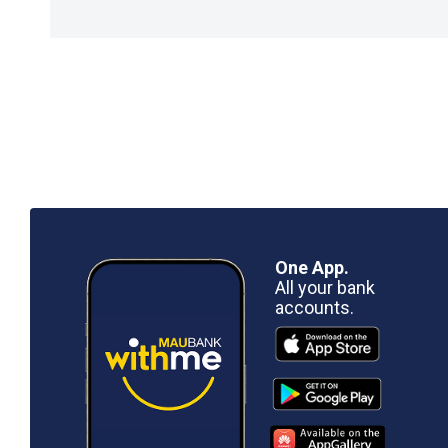
One App.
All your bank
accounts.