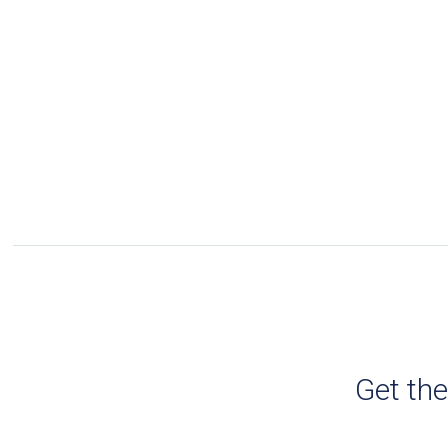
Get th