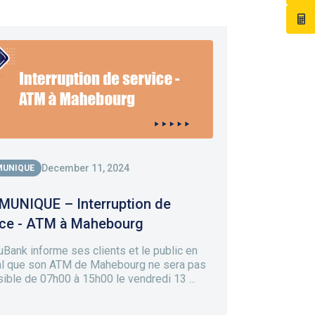
December 11, 2024
UNIQUE
UNIQUE – Interruption de
ice - ATM à Mahebourg
Bank informe ses clients et le public en
l que son ATM de Mahebourg ne sera pas
ible de 07h00 à 15h00 le vendredi 13 ...