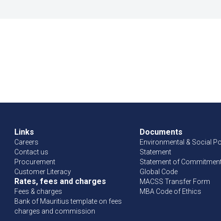
Links
Documents
Careers
Environmental & Social Po
Contact us
Statement
Procurement
Statement of Commitment 
Customer Literacy
Global Code
Rates, fees and charges
MACSS Transfer Form
Fees & charges
MBA Code of Ethics
Bank of Mauritius template on fees
charges and commission