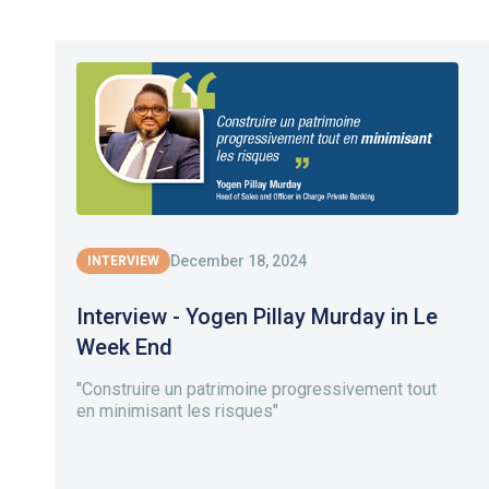
December 18, 2024
INTERVIEW
Interview - Yogen Pillay Murday in Le
Week End
"Construire un patrimoine progressivement tout
en minimisant les risques"