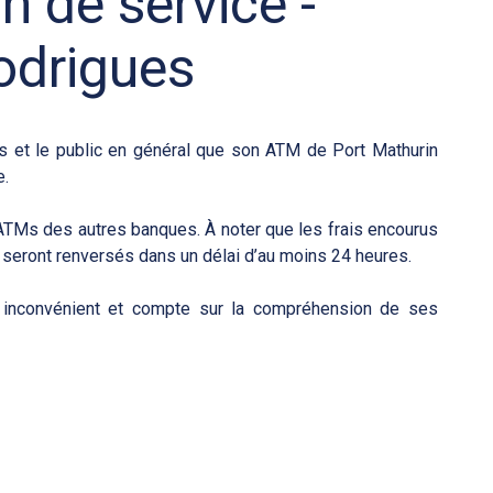
on de service -
odrigues
s et le public en général que son ATM de Port Mathurin
e.
s ATMs des autres banques. À noter que les frais encourus
s seront renversés dans un délai d’au moins 24 heures.
 inconvénient et compte sur la compréhension de ses