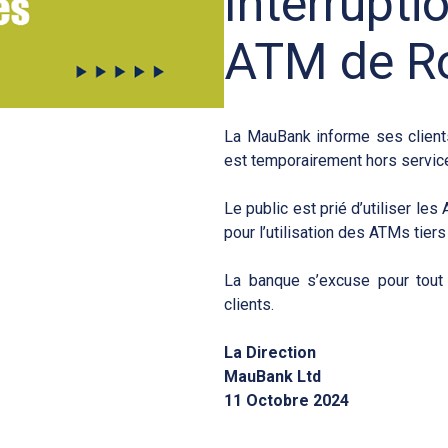
Interrupti
ATM de R
La MauBank informe ses client
est temporairement hors servic
Le public est prié d’utiliser le
pour l’utilisation des ATMs tier
La banque s’excuse pour tout
clients.
La Direction
MauBank Ltd
11 Octobre 2024