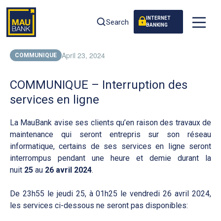
INTERNET
Search
BANKING
April 23, 2024
COMMUNIQUE
COMMUNIQUE – Interruption des
services en ligne
La MauBank avise ses clients qu’en raison des travaux de
maintenance qui seront entrepris sur son réseau
informatique, certains de ses services en ligne seront
interrompus pendant une heure et demie durant la
nuit
25
au
26 avril 2024
.
De 23h55 le jeudi 25, à 01h25 le vendredi 26 avril 2024,
les services ci-dessous ne seront pas disponibles: