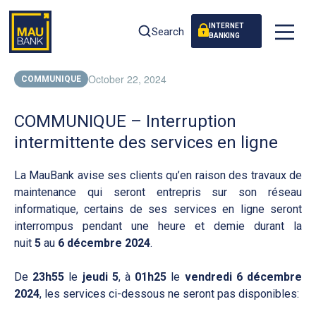
INTERNET
Search
BANKING
October 22, 2024
COMMUNIQUE
COMMUNIQUE – Interruption
intermittente des services en ligne
La MauBank avise ses clients qu’en raison des travaux de
maintenance qui seront entrepris sur son réseau
informatique, certains de ses services en ligne seront
interrompus pendant une heure et demie durant la
nuit
5
au
6 décembre 2024
.
De
23h55
le
jeudi 5
, à
01h25
le
vendredi 6 décembre
2024
, les services ci-dessous ne seront pas disponibles: