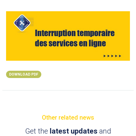
DOWNLOAD PDF
Other related news
Get the
latest updates
and