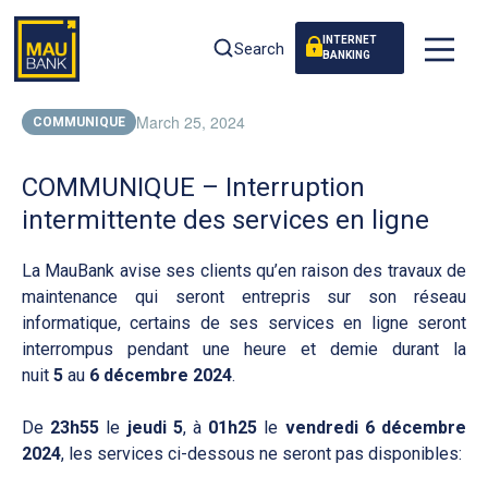
INTERNET
Search
BANKING
March 25, 2024
COMMUNIQUE
COMMUNIQUE – Interruption
intermittente des services en ligne
La MauBank avise ses clients qu’en raison des travaux de
maintenance qui seront entrepris sur son réseau
informatique, certains de ses services en ligne seront
interrompus pendant une heure et demie durant la
nuit
5
au
6 décembre 2024
.
De
23h55
le
jeudi 5
, à
01h25
le
vendredi 6 décembre
2024
, les services ci-dessous ne seront pas disponibles: