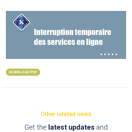
DOWNLOAD PDF
Other related news
Get the
latest updates
and