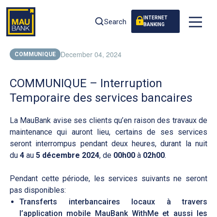
INTERNET
Search
BANKING
December 04, 2024
COMMUNIQUE
COMMUNIQUE – Interruption
Temporaire des services bancaires
La MauBank avise ses clients qu’en raison des travaux de
maintenance qui auront lieu, certains de ses services
seront interrompus pendant deux heures, durant la nuit
du
4
au
5 décembre 2024
, de
00h00
à
02h00
.
Pendant cette période, les services suivants ne seront
pas disponibles:
Transferts interbancaires locaux à travers
l’application mobile MauBank WithMe et aussi les