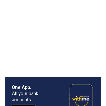
One App.
All your bank
accounts.