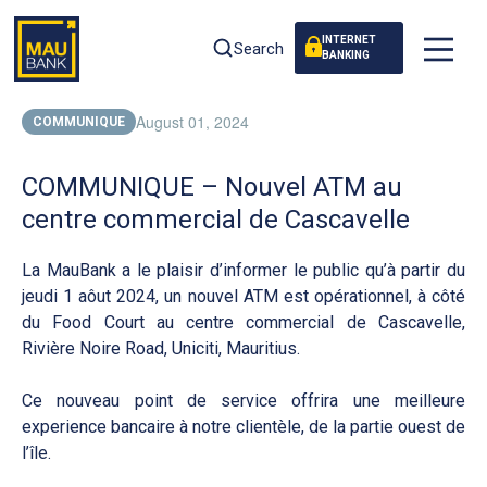
INTERNET
Search
BANKING
August 01, 2024
COMMUNIQUE
COMMUNIQUE – Nouvel ATM au
centre commercial de Cascavelle
La MauBank a le plaisir d’informer le public qu’à partir du
jeudi 1 aôut 2024, un nouvel ATM est opérationnel, à côté
du Food Court au centre commercial de Cascavelle,
Rivière Noire Road, Uniciti, Mauritius.
Ce nouveau point de service offrira une meilleure
experience bancaire à notre clientèle, de la partie ouest de
l’île.