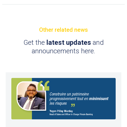
Other related news
Get the
latest updates
and
announcements here.