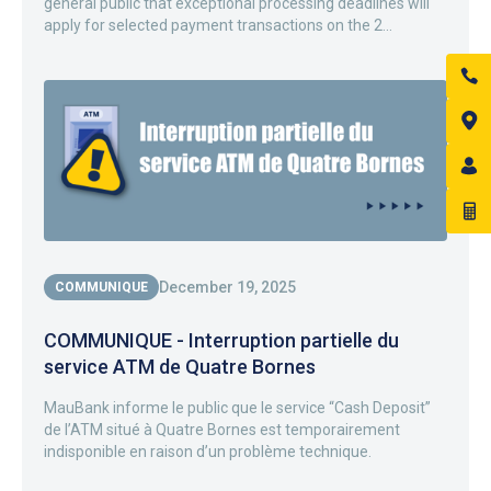
general public that exceptional processing deadlines will
apply for selected payment transactions on the 2...
December 19, 2025
COMMUNIQUE
COMMUNIQUE - Interruption partielle du
service ATM de Quatre Bornes
MauBank informe le public que le service “Cash Deposit”
de l’ATM situé à Quatre Bornes est temporairement
indisponible en raison d’un problème technique.