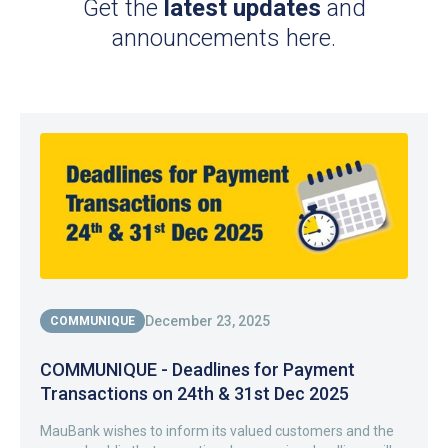
Get the
latest updates
and
announcements here.
December 23, 2025
COMMUNIQUE
COMMUNIQUE - Deadlines for Payment
Transactions on 24th & 31st Dec 2025
MauBank wishes to inform its valued customers and the