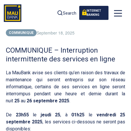
INTERNET
Search
BANKING
September 18, 2025
COMMUNIQUE
COMMUNIQUE – Interruption
intermittente des services en ligne
La MauBank avise ses clients qu’en raison des travaux de
maintenance qui seront entrepris sur son réseau
informatique, certains de ses services en ligne seront
interrompus pendant une heure et demie durant la
nuit
25
au
26 septembre 2025
.
De
23h55
le
jeudi 25
, à
01h25
le
vendredi 25
septembre 2025
, les services ci-dessous ne seront pas
disponibles: