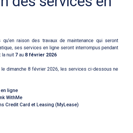
on des services en
 qu’en raison des travaux de maintenance qui seront
atique, ses services en ligne seront interrompus pendant
la nuit
7
au
8 février 2026
le dimanche 8 février 2026, les services ci-dessous ne
 en ligne
ank WithMe
ms Credit Card et Leasing (MyLease)