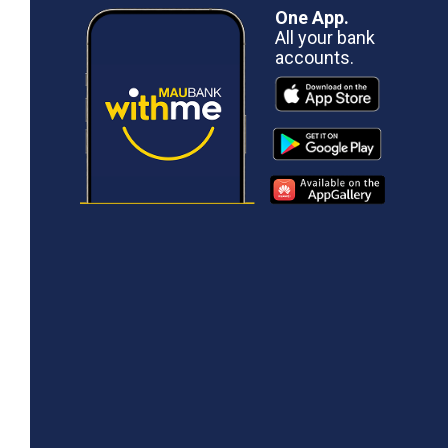
One App.
All your bank
accounts.