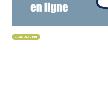
DOWNLOAD PDF