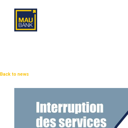
Back to news