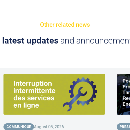
Other related news
e
latest updates
and announcement
August 05, 2026
COMMUNIQUE
PRES