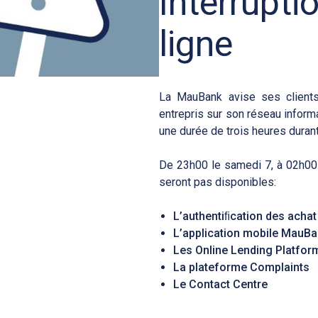
Interrupti
ligne
La MauBank avise ses clients
entrepris sur son réseau inform
une durée de trois heures durant 
De 23h00 le samedi 7, à 02h00 
seront pas disponibles:
L’authentiﬁcation des achat
L’application mobile MauB
Les Online Lending Platfor
La plateforme Complaints
Le Contact Centre