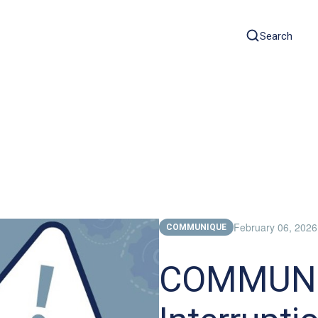
Search
February 06, 2026
COMMUNIQUE
COMMUNI