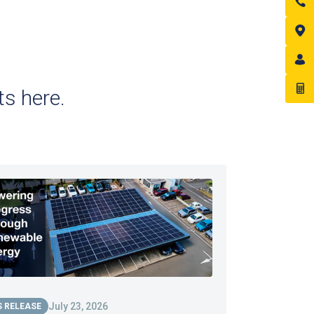
s here.
July 23, 2026
S RELEASE