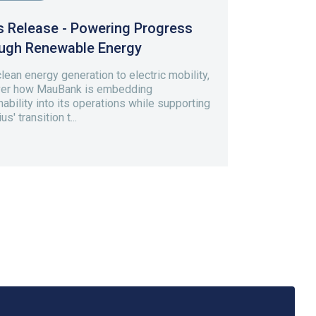
s Release - Powering Progress
ugh Renewable Energy
lean energy generation to electric mobility,
ver how MauBank is embedding
nability into its operations while supporting
us' transition t...