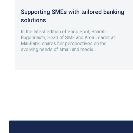
Supporting SMEs with tailored banking
solutions
In the latest edition of Shop Spot, Bharati
Rugoonauth, Head of SME and Area Leader at
MauBank, shares her perspectives on the
evolving needs of small and mediu...