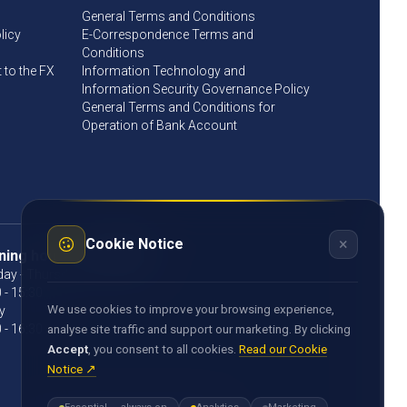
General Terms and Conditions
licy
E-Correspondence Terms and
Conditions
to the FX
Information Technology and
Information Security Governance Policy
General Terms and Conditions for
Operation of Bank Account
×
Cookie Notice
ning hours
ay - Thursday
 - 15:30
We use cookies to improve your browsing experience,
y
 - 16:30
analyse site traffic and support our marketing. By clicking
Accept
, you consent to all cookies.
Read our Cookie
Notice ↗