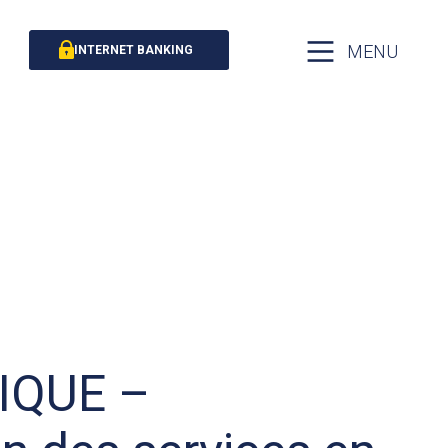
MENU
INTERNET BANKING
QUE –