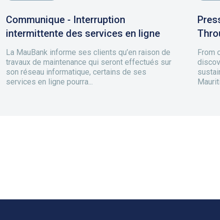
Communique - Interruption
Pres
intermittente des services en ligne
Thro
La MauBank informe ses clients qu’en raison de
From c
travaux de maintenance qui seront effectués sur
disco
son réseau informatique, certains de ses
sustai
services en ligne pourra...
Mauriti