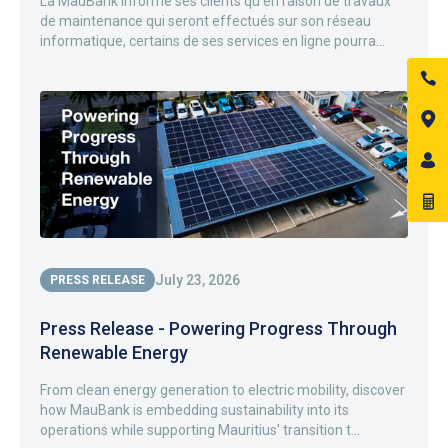
La MauBank informe ses clients qu’en raison de travaux
de maintenance qui seront effectués sur son réseau
informatique, certains de ses services en ligne pourra...
July 23, 2026
PRESS RELEASE
Press Release - Powering Progress Through
Renewable Energy
From clean energy generation to electric mobility, discover
how MauBank is embedding sustainability into its
operations while supporting Mauritius' transition t...