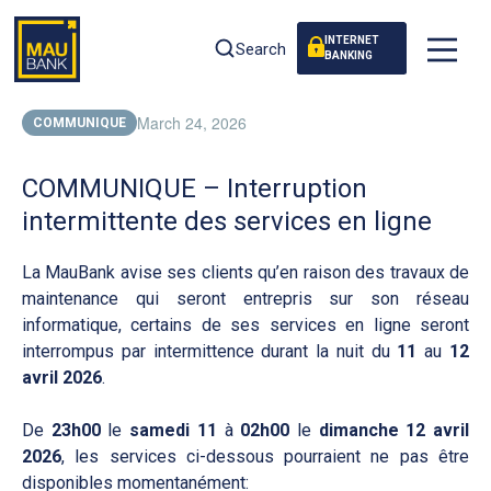
INTERNET
Search
BANKING
March 24, 2026
COMMUNIQUE
COMMUNIQUE – Interruption
intermittente des services en ligne
La MauBank avise ses clients qu’en raison des travaux de
maintenance qui seront entrepris sur son réseau
informatique, certains de ses services en ligne seront
interrompus par intermittence durant la nuit du
11
au
12
avril 2026
.
De
23h00
le
samedi 11
à
02h00
le
dimanche 12 avril
2026
, les services ci-dessous pourraient ne pas être
disponibles momentanément: