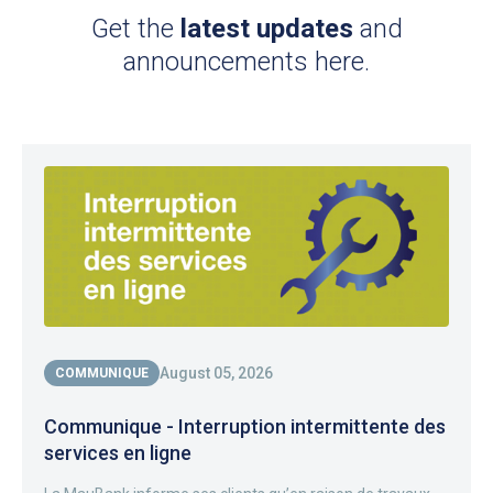
Get the
latest updates
and
announcements here.
August 05, 2026
COMMUNIQUE
Communique - Interruption intermittente des
services en ligne