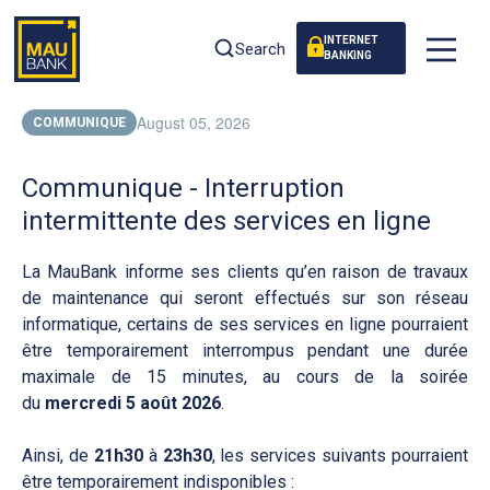
INTERNET
Search
BANKING
August 05, 2026
COMMUNIQUE
Communique - Interruption
intermittente des services en ligne
La MauBank informe ses clients qu’en raison de travaux
de maintenance qui seront effectués sur son réseau
informatique, certains de ses services en ligne pourraient
être temporairement interrompus pendant une durée
maximale de 15 minutes, au cours de la soirée
du
mercredi 5 août 2026
.
Ainsi, de
21h30
à
23h30
, les services suivants pourraient
être temporairement indisponibles :