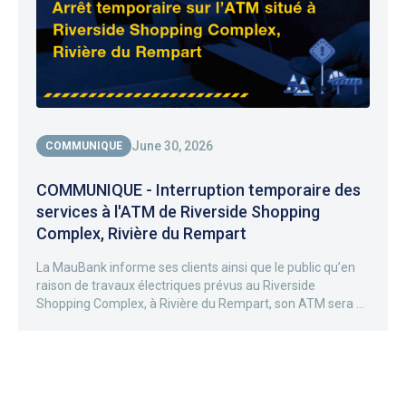
June 30, 2026
COMMUNIQUE
COMMUNIQUE - Interruption temporaire des
services à l'ATM de Riverside Shopping
Complex, Rivière du Rempart
La MauBank informe ses clients ainsi que le public qu’en
raison de travaux électriques prévus au Riverside
Shopping Complex, à Rivière du Rempart, son ATM sera ...