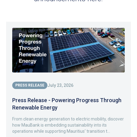
July 23, 2026
PRESS RELEASE
Press Release - Powering Progress Through
Renewable Energy
From clean energy generation to electric mobility, discover
how MauBank is embedding sustainability into its
operations while supporting Mauritius' transition t...